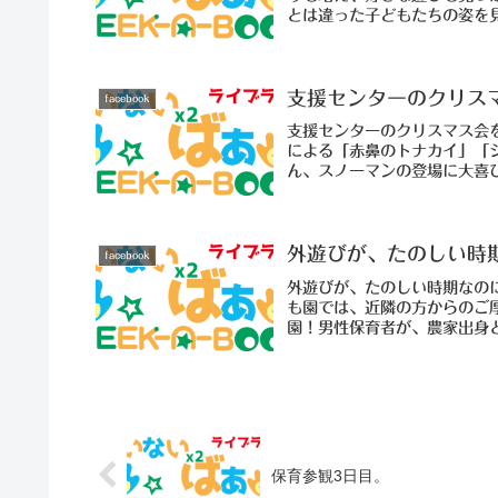
とは違った子どもたちの姿を見
支援センターのクリス
facebook
支援センターのクリスマス会
による「赤鼻のトナカイ」「
ん、スノーマンの登場に大喜びの
外遊びが、たのしい時
facebook
外遊びが、たのしい時期なの
も園では、近隣の方からのご
園！男性保育者が、農家出身と
保育参観3日目。