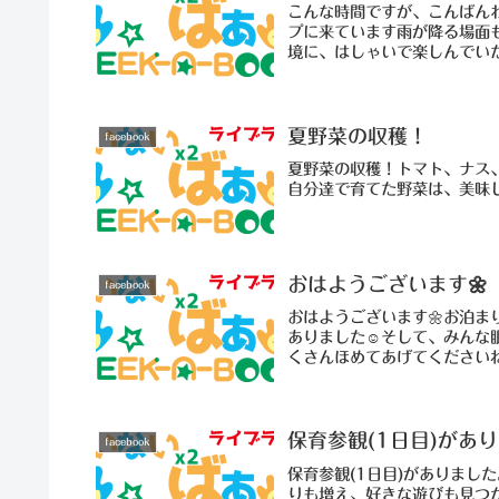
こんな時間ですが、こんばん
プに来ています雨が降る場面
境に、はしゃいで楽しんでいた
夏野菜の収穫！
facebook
夏野菜の収穫！トマト、ナス
自分達で育てた野菜は、美味しい
おはようございます🌼
facebook
おはようございます🌼お泊
ありました☺そして、みんな
くさんほめてあげてくださいね✨
保育参観(1日目)があ
facebook
保育参観(1日目)がありまし
りも増え、好きな遊びも見つ