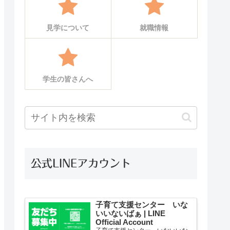
見学について
就職情報
学生の皆さんへ
公式LINEアカウント
子育て支援センター いな
いいないばぁ | LINE
Official Account