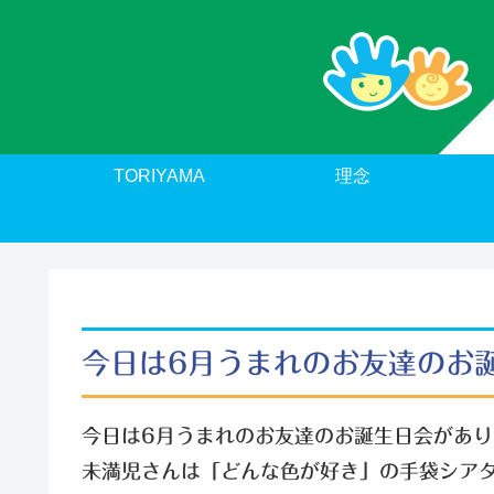
TORIYAMA
理念
今日は6月うまれのお友達のお
今日は6月うまれのお友達のお誕生日会があり
未満児さんは「どんな色が好き」の手袋シア