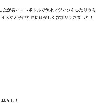
したが😃ペットボトルで色水マジックをしたりうち
クイズなど子供たちには楽しく参加ができました！
んばんわ！