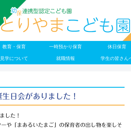
教育・保育
一時預かり保育
休日保育
見学について
就職情報
学生の皆さん
誕生日会がありました！
ました！
ターや「まあるいたまご」の保育者の出し物を楽しそ