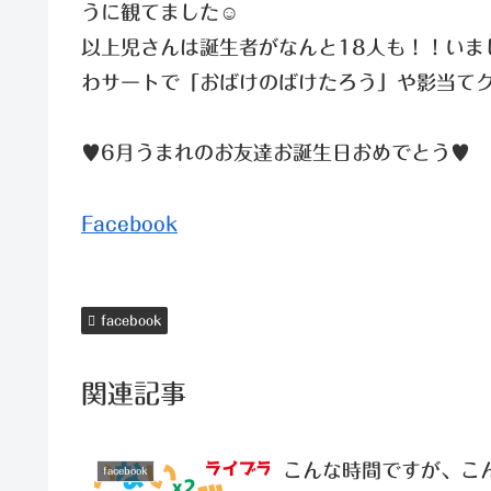
うに観てました☺
以上児さんは誕生者がなんと18人も！！いま
わサートで「おばけのばけたろう」や影当て
♥6月うまれのお友達お誕生日おめでとう♥
Facebook
facebook
関連記事
こんな時間ですが、こ
facebook