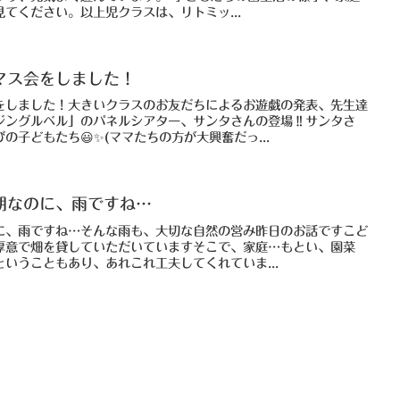
てください。以上児クラスは、リトミッ...
マス会をしました！
をしました！大きいクラスのお友だちによるお遊戯の発表、先生達
ジングルベル」のパネルシアター、サンタさんの登場‼サンタさ
子どもたち😃✨(ママたちの方が大興奮だっ...
期なのに、雨ですね…
に、雨ですね…そんな雨も、大切な自然の営み昨日のお話ですこど
厚意で畑を貸していただいていますそこで、家庭…もとい、園菜
いうこともあり、あれこれ工夫してくれていま...