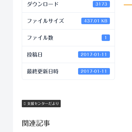
ダウンロード
3173
ファイルサイズ
437.01 KB
ファイル数
1
投稿日
2017-01-11
最終更新日時
2017-01-11
支援センターだより
関連記事