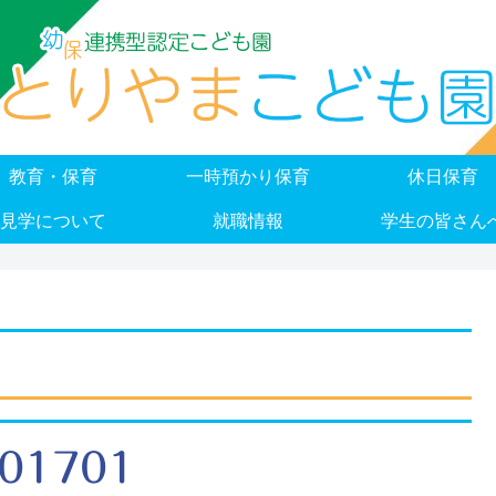
教育・保育
一時預かり保育
休日保育
見学について
就職情報
学生の皆さん
01701