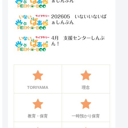
ぁしんぶん
202605 いないいないば
ぁしんぶん
4月 支援センターしんぶ
ん！
TORIYAMA
理念
教育・保育
一時預かり保育