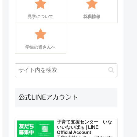
見学について
就職情報
学生の皆さんへ
公式LINEアカウント
子育て支援センター いな
いいないばぁ | LINE
Official Account