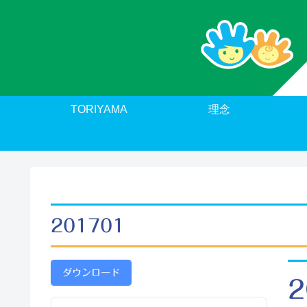
TORIYAMA
理念
201701
ダウンロード
2