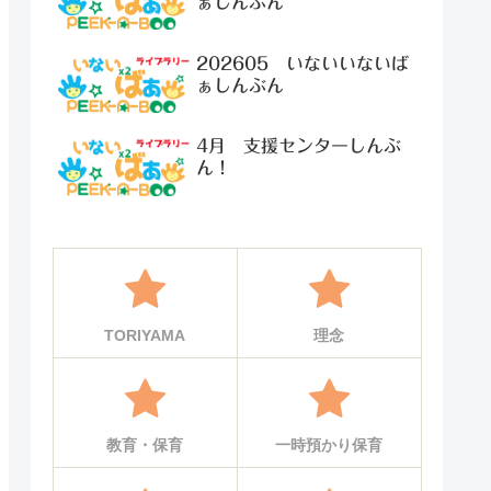
ぁしんぶん
202605 いないいないば
ぁしんぶん
4月 支援センターしんぶ
ん！
TORIYAMA
理念
教育・保育
一時預かり保育