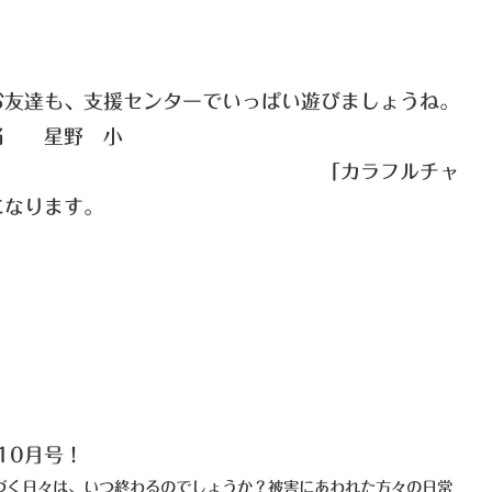
お友達も、支援センターでいっぱい遊びましょうね。
当 星野 小
ラフルチャ
上記の午前中になります。
10月号！
づく日々は、いつ終わるのでしょうか？被害にあわれた方々の日常