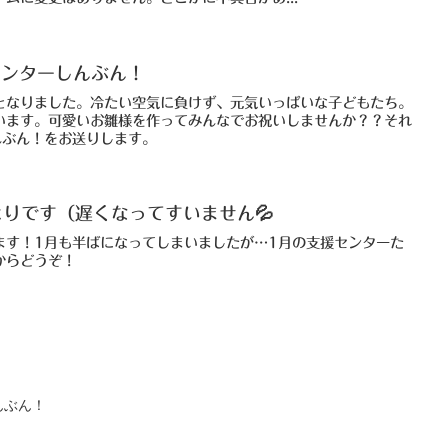
センターしんぶん！
となりました。冷たい空気に負けず、元気いっぱいな子どもたち。
います。可愛いお雛様を作ってみんなでお祝いしませんか？？それ
んぶん！をお送りします。
りです（遅くなってすいません💦
ます！1月も半ばになってしまいましたが…1月の支援センターた
からどうぞ！
んぶん！