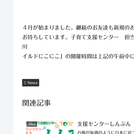
４月が始まりました。継続のお友達も新規の
お待ちしています。子育て支援センター 担
川 「カ
イルドにこにこ」の開催時間は
News
関連記事
支援センターしんぶん 
News
台風が毎週のように日本に近