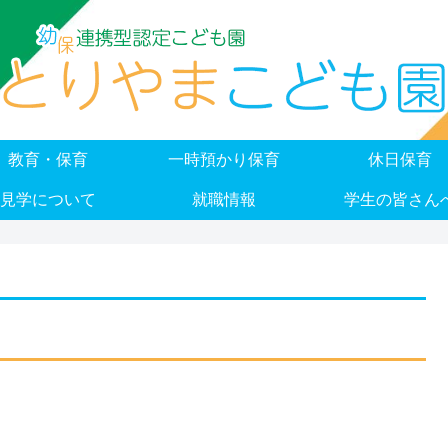
教育・保育
一時預かり保育
休日保育
見学について
就職情報
学生の皆さん