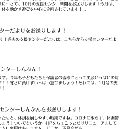
うに…さて、10月の支援センター新聞をお送りします！今月は、
体を動かす遊びを中心に企画されています！...
ンターだよりをお送りします！
ます！過去の支援センターだよりは、こちらから支援センターだよ
センターしんぶん！
ます。今年も子どもたちと保護者の皆様にとって笑顔いっぱいの毎
す！！寒さに負けずいっぱい遊びましょう！それでは、1月号の支
す！
援センターしんぶんをお送りします！
ったりと、体調を崩しやすい時期ですね。コロナに限らず、体調管
しょう！ついでというか…HPをちょこっとだけリニューアルして
ムに変更はありません。どこかに不具合があ...