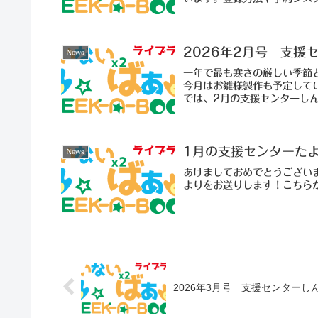
2026年2月号 支援
News
一年で最も寒さの厳しい季節
今月はお雛様製作も予定して
では、2月の支援センターし
1月の支援センターたよ
News
あけましておめでとうござい
よりをお送りします！こちら
2026年3月号 支援センターし