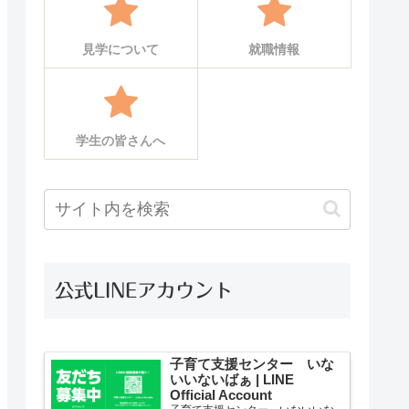
見学について
就職情報
学生の皆さんへ
公式LINEアカウント
子育て支援センター いな
いいないばぁ | LINE
Official Account