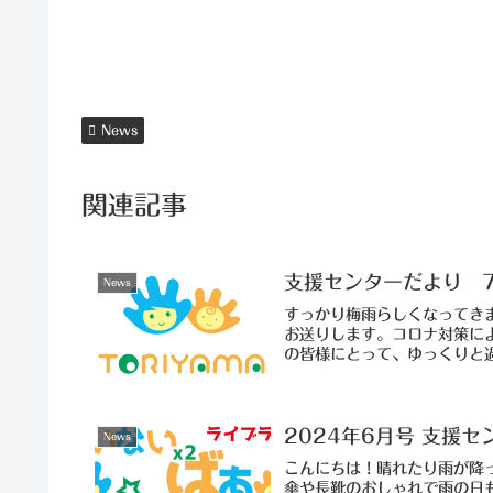
News
関連記事
支援センターだより 
News
すっかり梅雨らしくなってき
お送りします。コロナ対策に
の皆様にとって、ゆっくりと過
2024年6月号 支援
News
こんにちは！晴れたり雨が降
傘や長靴のおしゃれで雨の日