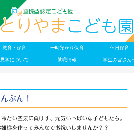
教育・保育
一時預かり保育
休日保育
見学について
就職情報
学生の皆さん
しんぶん！
冷たい空気に負けず、元気いっぱいな子どもたち。
お雛様を作ってみんなでお祝いしませんか？？