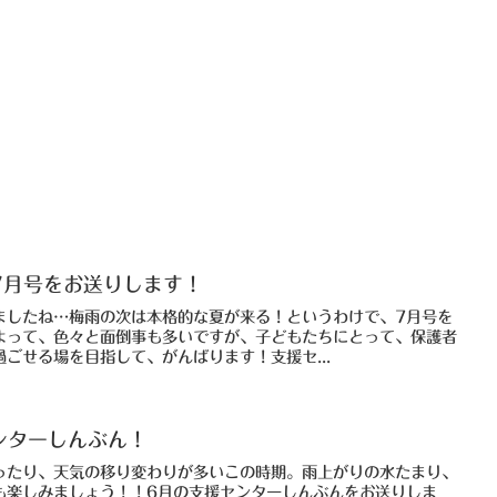
7月号をお送りします！
ましたね…梅雨の次は本格的な夏が来る！というわけで、7月号を
よって、色々と面倒事も多いですが、子どもたちにとって、保護者
ごせる場を目指して、がんばります！支援セ...
センターしんぶん！
ったり、天気の移り変わりが多いこの時期。雨上がりの水たまり、
も楽しみましょう！！6月の支援センターしんぶんをお送りしま