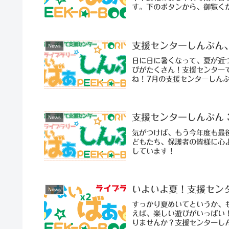
す。下のボタンから、御覧く
支援センターしんぶん
News
日に日に暑くなって、夏が近
びがたくさん！支援センター
ね！7月の支援センターしん
支援センターしんぶん 
News
気がつけば、もう今年度も最
どもたち、保護者の皆様に心
しています！
いよいよ夏！支援セン
News
すっかり夏めいてというか、
えば、楽しい遊びがいっぱい
りませんか？支援センターし