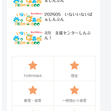
ぁしんぶん
202605 いないいないば
ぁしんぶん
4月 支援センターしんぶ
ん！
TORIYAMA
理念
教育・保育
一時預かり保育