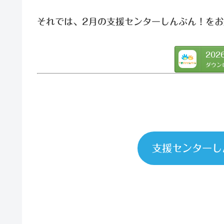
それでは、2月の支援センターしんぶん！を
202
ダウン
支援センターし