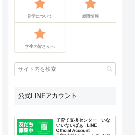
見学について
就職情報
学生の皆さんへ
公式LINEアカウント
子育て支援センター いな
いいないばぁ | LINE
Official Account