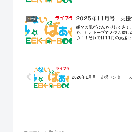
2025年11月号 支
News
朝夕の風がひんやりしてきて
や、ビオトープでメダカ探し
う！！それでは11月の支援
2026年1月号 支援センターし
ホーム
News