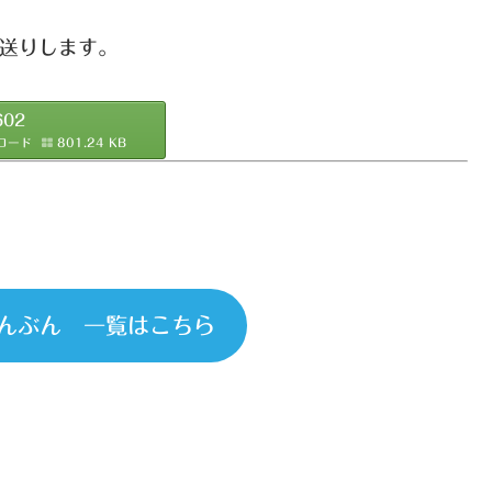
お送りします。
602
ロード
801.24 KB
んぶん 一覧はこちら