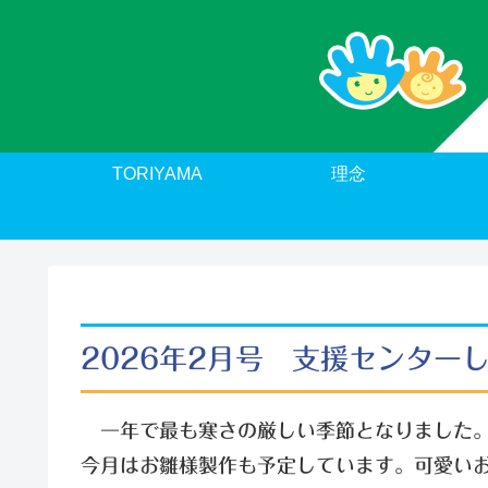
TORIYAMA
理念
2026年2月号 支援センター
一年で最も寒さの厳しい季節となりました。
今月はお雛様製作も予定しています。可愛い