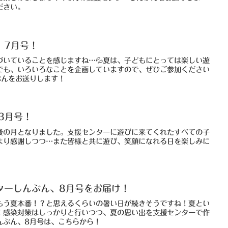
ださい。
、7月号！
づいていることを感じますね…💦夏は、子どもにとっては楽しい遊
でも、いろいろなことを企画していますので、ぜひご参加ください
ぶんをお送りします！
3月号！
後の月となりました。支援センターに遊びに来てくれたすべての子
より感謝しつつ…また皆様と共に遊び、笑顔になれる日を楽しみに
ターしんぶん、8月号をお届け！
もう夏本番！？と思えるくらいの暑い日が続きそうですね！夏とい
！感染対策はしっかりと行いつつ、夏の思い出を支援センターで作
んぶん、8月号は、こちらから！