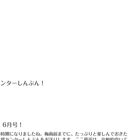
センターしんぶん！
、6月号！
い時期になりましたね。梅雨前までに、たっぷりと楽しんでおきた
支援センターしんぶんをお送りします。ここ最近は、比較的空いて