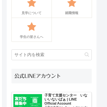
見学について
就職情報
学生の皆さんへ
公式LINEアカウント
子育て支援センター いな
いいないばぁ | LINE
Official Account