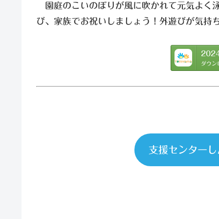
園庭のこいのぼりが風に吹かれて元気よく泳
び、家族でお祝いしましょう！外遊びが気持
202
ダウン
支援センターし