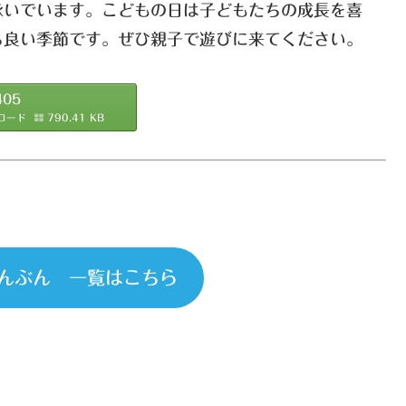
いでいます。こどもの日は子どもたちの成長を喜
ち良い季節です。ぜひ親子で遊びに来てください。
405
ロード
790.41 KB
んぶん 一覧はこちら