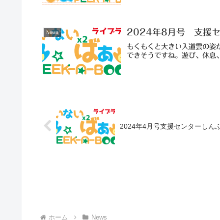
2024年8月号 支援
News
もくもくと大きい入道雲の姿
できそうですね。遊び、休息
2024年4月号支援センターしん
ホーム
News