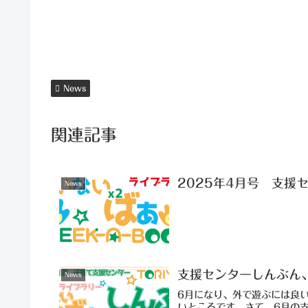
News
関連記事
2025年4月号 支援
News
支援センターしんぶん
News
6月になり、外で遊ぶには良
いところです。さて、6月の