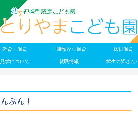
教育・保育
一時預かり保育
休日保育
見学について
就職情報
学生の皆さん
しんぶん！