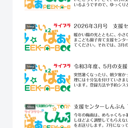
いるようですので、ゆっくりと
2026年3月号 支援
News
暖かい陽の光とともに、小さ
まこども園子育て支援センタ
てください。それでは、3月
令和3年度、5月の支
News
突然暑くなったり、朝夕寒か
理には十分気を付けていきま
います。登録方法や予約システ
支援センターしんぶん 
News
今年の梅雨は、めちゃくちゃ
しほどよく調整してもらえな
をお送りします。7月になって