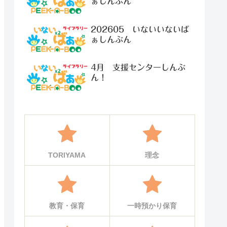
ぁしんぶん
202605 いないいないば
ぁしんぶん
4月 支援センターしんぶ
ん！
TORIYAMA
理念
教育・保育
一時預かり保育